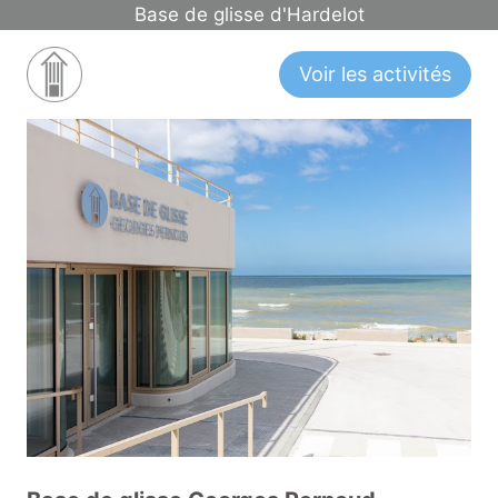
Aller
Base de glisse d'Hardelot
au
contenu
Voir les activités