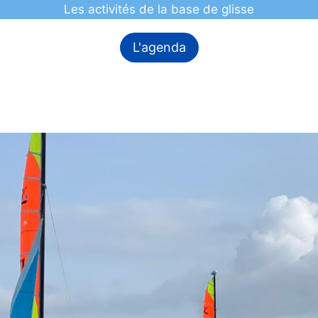
Les activités de la base de glisse
L'agenda