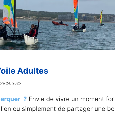
oile Adultes
re 24, 2025
barquer ?
Envie de vivre un moment for
 lien ou simplement de partager une b