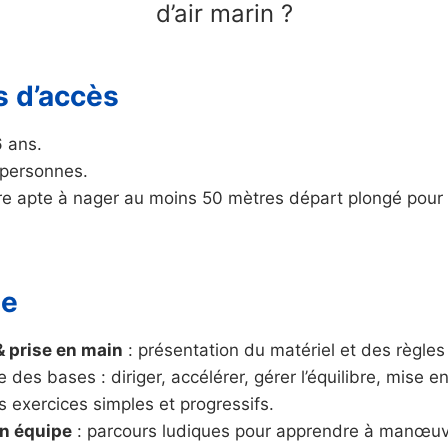
d’air marin ?
s d’accès
6 ans.
 personnes.
tre apte à nager au moins 50 mètres départ plongé pour 
me
 prise en main
: présentation du matériel et des règles
 des bases : diriger, accélérer, gérer l’équilibre, mise e
s exercices simples et progressifs.
en équipe
: parcours ludiques pour apprendre à manœuv