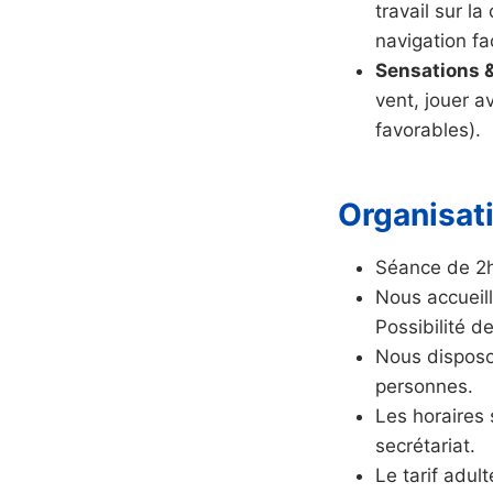
travail sur l
navigation fa
Sensations &
vent, jouer a
favorables).
Organisat
Séance de 2
Nous accueil
Possibilité d
Nous disposo
personnes.
Les horaires 
secrétariat.
Le tarif adu