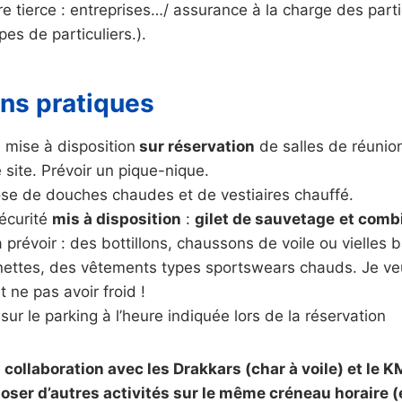
re tierce : entreprises…/ assurance à la charge des part
pes de particuliers.).
ons pratiques
e mise à disposition
sur réservation
de salles de réunion
e site. Prévoir un pique-nique.
ose de douches chaudes et de vestiaires chauffé.
sécurité
mis à disposition
:
gilet de sauvetage
et comb
prévoir : des bottillons, chaussons de voile ou vielles 
ettes, des vêtements types sportswears chauds. Je veux
t ne pas avoir froid !
sur le parking à l’heure indiquée lors de la réservation
n collaboration avec les Drakkars (char à voile) et le
oser d’autres activités sur le même créneau horaire (