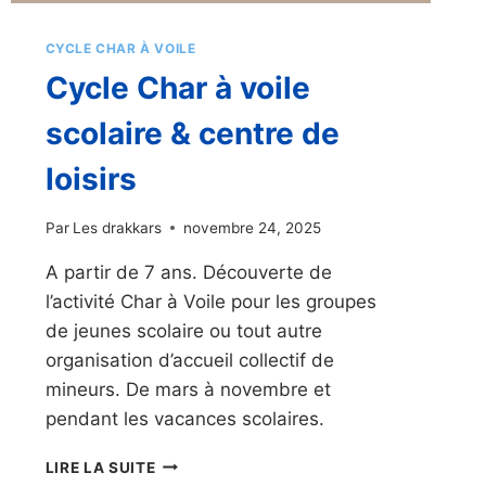
CYCLE CHAR À VOILE
Cycle Char à voile
scolaire & centre de
loisirs
Par
Les drakkars
novembre 24, 2025
A partir de 7 ans. Découverte de
l’activité Char à Voile pour les groupes
de jeunes scolaire ou tout autre
organisation d’accueil collectif de
mineurs. De mars à novembre et
pendant les vacances scolaires.
CYCLE
LIRE LA SUITE
CHAR