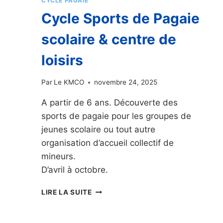
CYCLE PAGAIE
Cycle Sports de Pagaie
scolaire & centre de
loisirs
Par
Le KMCO
novembre 24, 2025
A partir de 6 ans. Découverte des
sports de pagaie pour les groupes de
jeunes scolaire ou tout autre
organisation d’accueil collectif de
mineurs.
D’avril à octobre.
CYCLE
LIRE LA SUITE
SPORTS
DE
PAGAIE