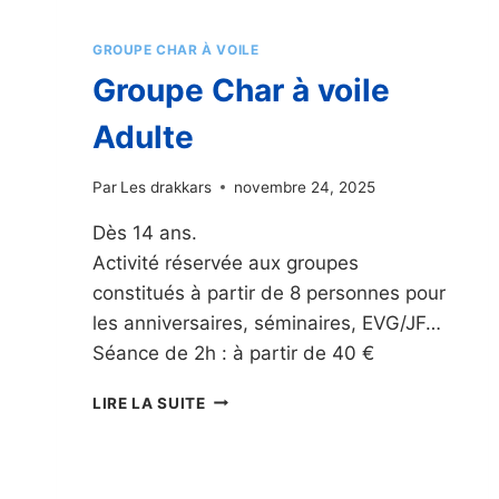
GROUPE CHAR À VOILE
Groupe Char à voile
Adulte
Par
Les drakkars
novembre 24, 2025
Dès 14 ans.
Activité réservée aux groupes
constitués à partir de 8 personnes pour
les anniversaires, séminaires, EVG/JF…
Séance de 2h : à partir de 40 €
GROUPE
LIRE LA SUITE
CHAR
À
VOILE
ADULTE