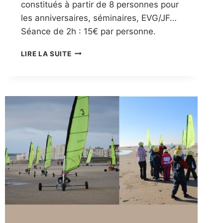
constitués à partir de 8 personnes pour
les anniversaires, séminaires, EVG/JF…
Séance de 2h : 15€ par personne.
GROUPE
LIRE LA SUITE
LONGE
CÔTE
ADULTES