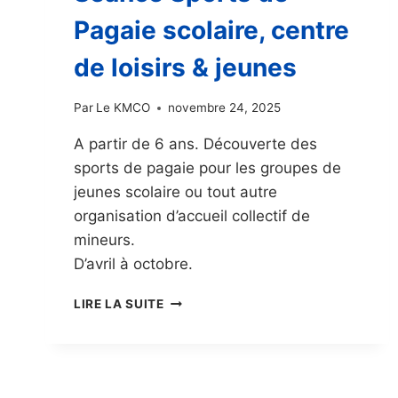
Pagaie scolaire, centre
de loisirs & jeunes
Par
Le KMCO
novembre 24, 2025
A partir de 6 ans. Découverte des
sports de pagaie pour les groupes de
jeunes scolaire ou tout autre
organisation d’accueil collectif de
mineurs.
D’avril à octobre.
SÉANCE
LIRE LA SUITE
SPORTS
DE
PAGAIE
SCOLAIRE,
CENTRE