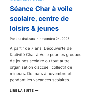
SÉANCE CHAR À VOILE
Séance Char à voile
scolaire, centre de
loisirs & jeunes
Par
Les drakkars
novembre 24, 2025
A partir de 7 ans. Découverte de
l’activité Char à Voile pour les groupes
de jeunes scolaire ou tout autre
organisation d’accueil collectif de
mineurs. De mars à novembre et
pendant les vacances scolaires.
SÉANCE
LIRE LA SUITE
CHAR
À
VOILE