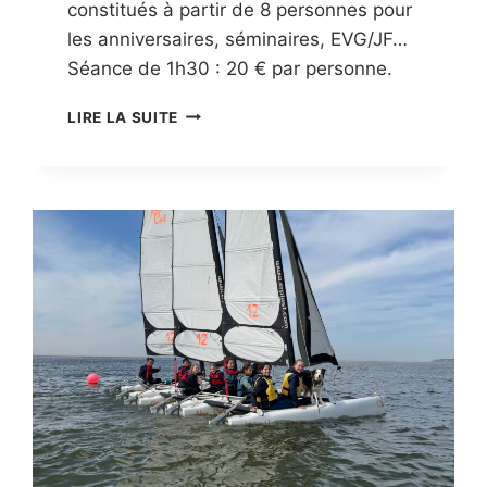
constitués à partir de 8 personnes pour
les anniversaires, séminaires, EVG/JF…
Séance de 1h30 : 20 € par personne.
GROUPE
LIRE LA SUITE
SPORTS
DE
PAGAIE
ADULTES