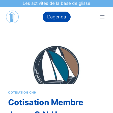
Aller
Les activités de la base de glisse
au
contenu
L'agenda
COTISATION CNH
Cotisation Membre