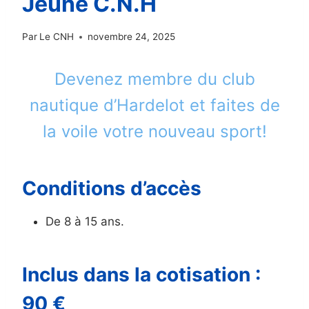
Jeune C.N.H
Par
Le CNH
novembre 24, 2025
Devenez membre du club
nautique d’Hardelot et faites de
la voile votre nouveau sport!
Conditions d’accès
De 8 à 15 ans.
Inclus dans la cotisation :
90 €