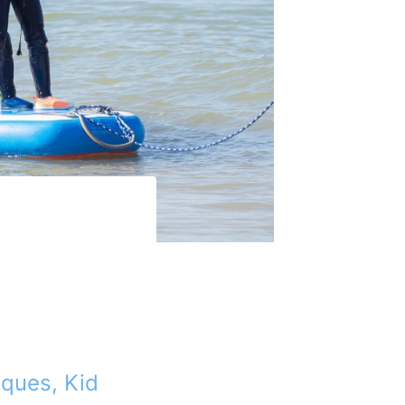
iques, Kid