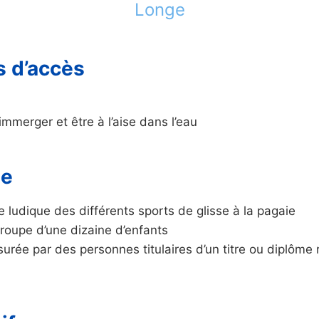
Longe
s d’accès
’immerger et être à l’aise dans l’eau
me
 ludique des différents sports de glisse à la pagaie
groupe d’une dizaine d’enfants
urée par des personnes titulaires d’un titre ou diplôme