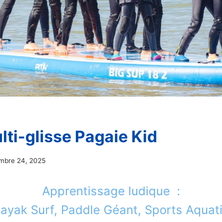
lti-glisse Pagaie Kid
mbre 24, 2025
Apprentissage ludique :
ayak Surf, Paddle Géant, Sports Aquat