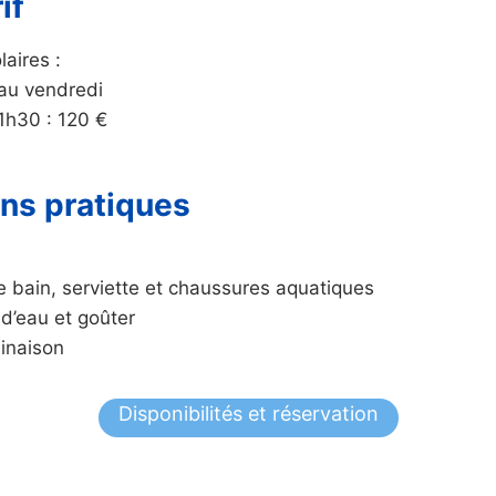
if
aires :
 au vendredi
1h30 : 120 €
ons pratiques
e bain, serviette et chaussures aquatiques
 d’eau et goûter
inaison
Disponibilités et réservation