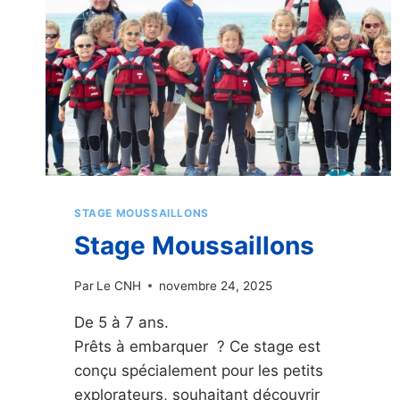
STAGE MOUSSAILLONS
Stage Moussaillons
Par
Le CNH
novembre 24, 2025
De 5 à 7 ans.
Prêts à embarquer ? Ce stage est
conçu spécialement pour les petits
explorateurs, souhaitant découvrir